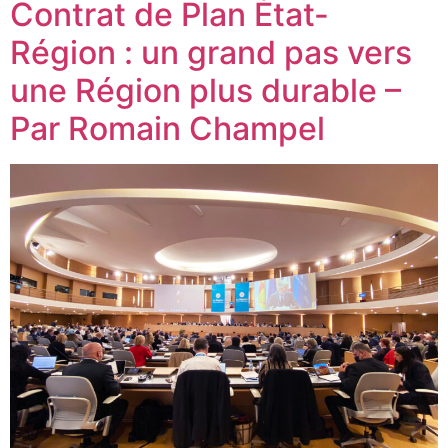
Contrat de Plan État-
Région : un grand pas vers
une Région plus durable –
Par Romain Champel