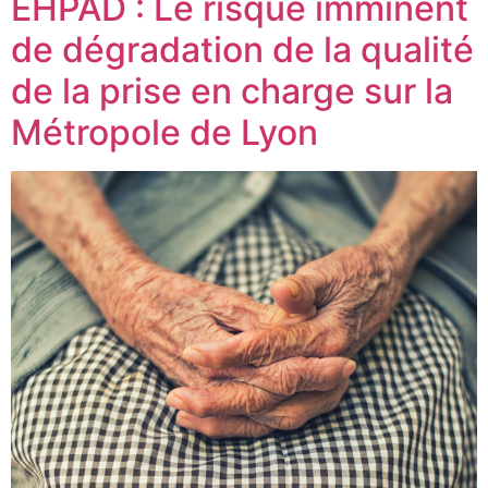
EHPAD : Le risque imminent
de dégradation de la qualité
de la prise en charge sur la
Métropole de Lyon