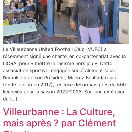
Le Villeurbanne United Football Club (VUFC) a
récemment signé une charte, en co-partenariat avec la
LICRA, pour « mettre le racisme hors jeu ». Cette
association sportive, engagée sociétalement sous
l’impulsion de son Président, Mahrez Benhadj (qui a
fondé le club en 2017), recense désormais près de 500
licenciés pour la saison 2022-2023. Soit une explosion
du […]
Villeurbanne : La Culture,
mais après ? par Clément