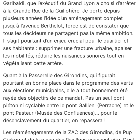
Garibaldi, que l’exécutif du Grand Lyon a choisi d’arrêter
à la Grande Rue de la Guillotière. Je porte depuis
plusieurs années l’idée d’un aménagement complet
jusqu’à l’avenue Berthelot, force est de constater que
tous les décideurs ne partagent pas la même ambition.
Il s’agit pourtant d’un enjeu crucial pour le quartier et
ses habitants : supprimer une fracture urbaine, apaiser
les mobilités, réduire les nuisances sonores tout en
végétalisant cette artère.
Quant à la Passerelle des Girondins, qui figurait
pourtant en bonne place dans le programme des verts
aux élections municipales, elle a tout bonnement été
rayée des objectifs de ce mandat. Pas un seul pont
piéton ni cyclable entre le pont Gallieni (Perrache) et le
pont Pasteur (Musée des Confluences)… pour le
désenclavement du quartier, on repassera !
Les réaménagements de la ZAC des Girondins, de Pup
Ginkgo et de la place des Pavillons avancent vite. C’est