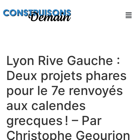
Lyon Rive Gauche :
Deux projets phares
pour le 7e renvoyés
aux calendes
grecques ! – Par
Christophe Geourjon