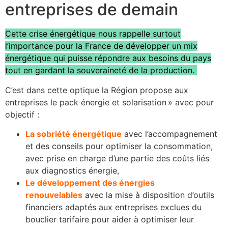
entreprises de demain
Cette crise énergétique nous rappelle surtout
l’importance pour la France de développer un mix
énergétique qui puisse répondre aux besoins du pays
tout en gardant la souveraineté de la production.
C’est dans cette optique la Région propose aux
entreprises le pack énergie et solarisation » avec pour
objectif :
La sobriété énergétique
avec l’accompagnement
et des conseils pour optimiser la consommation,
avec prise en charge d’une partie des coûts liés
aux diagnostics énergie,
Le développement des énergies
renouvelables
avec la mise à disposition d’outils
financiers adaptés aux entreprises exclues du
bouclier tarifaire pour aider à optimiser leur