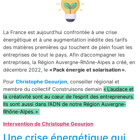
La France est aujourd’hui confrontée à une crise
énergétique et à une augmentation inédite des tarifs
des matières premières qui touchent de plein fouet les
entreprises de tout le pays. Afin d’accompagner les
entreprises, la Région Auvergne-Rhône-Alpes a créé, en
décembre 2022, le
« Pack énergie et solarisation ».
Pour
Christophe Geourjon
, conseiller régional et
membre du collectif Construisons demain
« L’audace et
la créativité sont au cœur de l’esprit des entrepreneurs.
Ils sont aussi dans l’ADN de notre Région Auvergne-
Rhône-Alpes. »
Intervention de Christophe Geourjon
Une crise énergétique qui