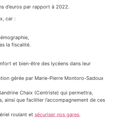
ions d’euros par rapport à 2022.
, car :
r démographie,
 la fiscalité.
nfort et bien-être des lycéens dans leur
gation gérée par Marie-Pierre Montoro-Sadoux
andrine Chaix (Centriste) qui permettra,
s, ainsi que faciliter l’accompagnement de ces
riel roulant et
sécuriser nos gares
.