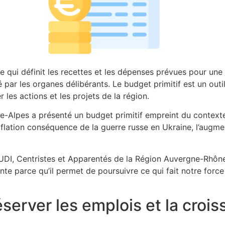
 qui définit les recettes et les dépenses prévues pour une 
vé par les organes délibérants. Le budget primitif est un out
er les actions et les projets de la région.
lpes a présenté un budget primitif empreint du contexte é
flation conséquence de la guerre russe en Ukraine, l’augmen
DI, Centristes et Apparentés de la Région Auvergne-Rhône
te parce qu’il permet de poursuivre ce qui fait notre force
éserver les emplois et la cr