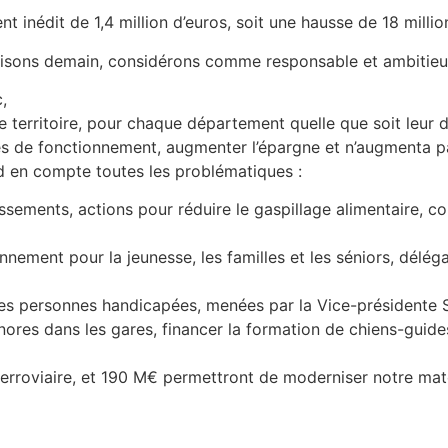
nt inédit de 1,4 million d’euros, soit une hausse de 18 mill
ruisons demain, considérons comme responsable et ambitieux
c,
le territoire, pour chaque département quelle que soit leu
es de fonctionnement, augmenter l’épargne et n’augmenta pas
nd en compte toutes les problématiques :
ssements, actions pour réduire le gaspillage alimentaire, co
ement pour la jeunesse, les familles et les séniors, délé
des personnes handicapées, menées par la Vice-présidente S
nores dans les gares, financer la formation de chiens-guide
ferroviaire, et 190 M€ permettront de moderniser notre maté