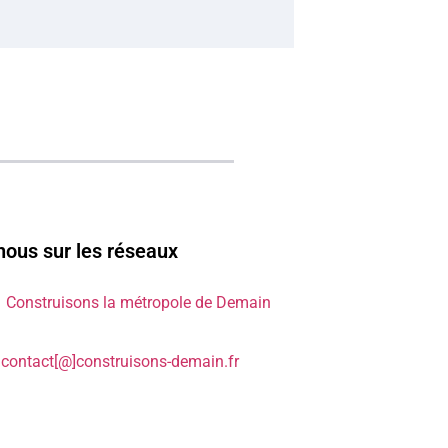
nous sur les réseaux
Construisons la métropole de Demain
contact[@]construisons-demain.fr