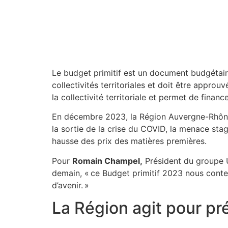
Le budget primitif est un document budgétaire
collectivités territoriales et doit être approu
la collectivité territoriale et permet de financ
En décembre 2023, la Région Auvergne-Rhône-A
la sortie de la crise du COVID, la menace stag
hausse des prix des matières premières.
Pour
Romain Champel,
Président du groupe U
demain, « ce Budget primitif 2023 nous conten
d’avenir. »
La Région agit pour pr