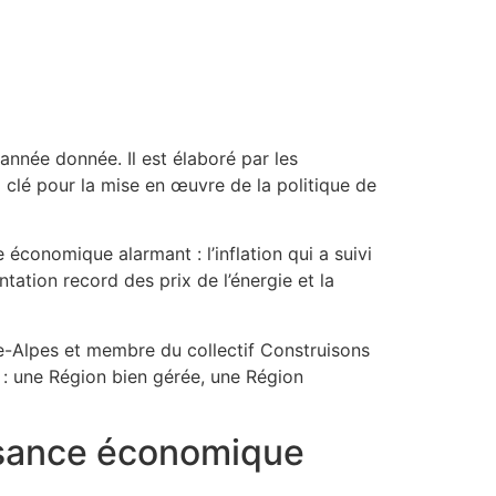
année donnée. Il est élaboré par les
il clé pour la mise en œuvre de la politique de
conomique alarmant : l’inflation qui a suivi
tation record des prix de l’énergie et la
-Alpes et membre du collectif Construisons
 : une Région bien gérée, une Région
oissance économique