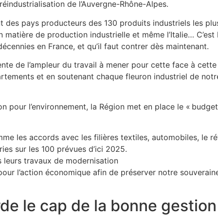
 réindustrialisation de l’Auvergne-Rhône-Alpes.
 des pays producteurs des 130 produits industriels les plu
 matière de production industrielle et même l’Italie… C’est l
décennies en France, et qu’il faut contrer dès maintenant.
ente de l’ampleur du travail à mener pour cette face à cett
rtements et en soutenant chaque fleuron industriel de notr
tion pour l’environnement, la Région met en place le « budge
me les accords avec les filières textiles, automobiles, le r
ries sur les 100 prévues d’ici 2025.
 leurs travaux de modernisation
pour l’action économique afin de préserver notre souverainet
de le cap de la bonne gestio