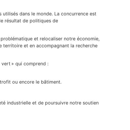
s utilisés dans le monde. La concurrence est
e résultat de politiques de
e problématique et relocaliser notre économie,
e territoire et en accompagnant la recherche
t vert » qui comprend :
étrofit ou encore le bâtiment.
é industrielle et de poursuivre notre soutien
n