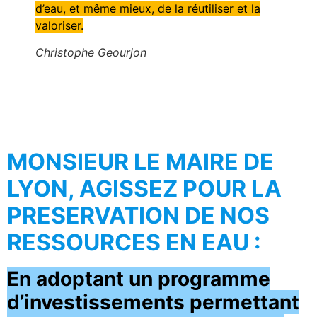
d’eau, et même mieux, de la réutiliser et la
valoriser.
Christophe Geourjon
MONSIEUR LE MAIRE DE
LYON, AGISSEZ POUR LA
PRESERVATION DE NOS
RESSOURCES EN EAU :
En adoptant un programme
d’investissements permettant