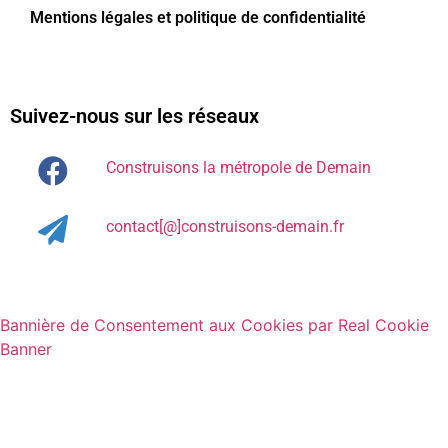
Mentions légales et politique de confidentialité
Suivez-nous sur les réseaux
Construisons la métropole de Demain
contact[@]construisons-demain.fr
Bannière de Consentement aux Cookies par Real Cookie
Banner