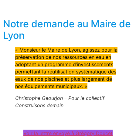
Notre demande au Maire de
Lyon
« Monsieur le Maire de Lyon, agissez pour la
préservation de nos ressources en eau en
adoptant un programme d’investissements
permettant la réutilisation systématique des
eaux de nos piscines et plus largement de
nos équipements municipaux. »
Christophe Geourjon – Pour le collectif
Construisons demain
Voir la lettre envoyé à Grégory Doucet